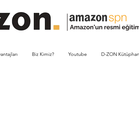
ntajları
Biz Kimiz?
Youtube
D-ZON Kütüphan