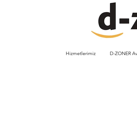
Hizmetlerimiz
D-ZONER Ava