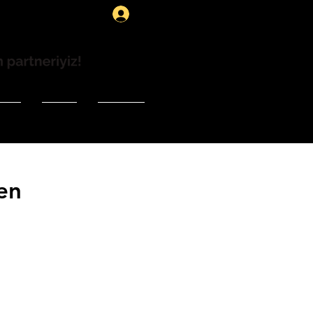
Giriş
esi
Blog
İletişim
en