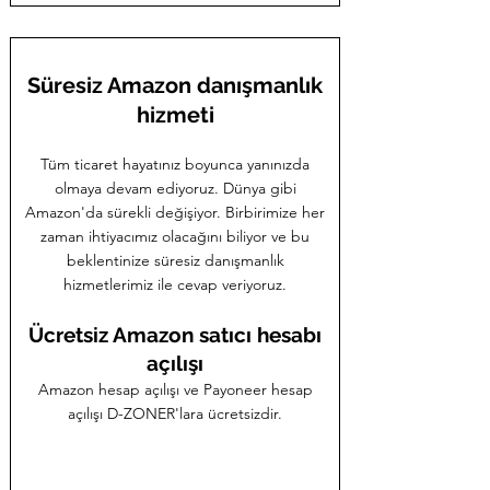
Süresiz Amazon danışmanlık
hizmeti
Tüm ticaret hayatınız boyunca yanınızda
olmaya devam ediyoru
z. Dünya gibi
Amazon'da sürekli değişiyor. Birbirimize her
zaman ihtiyacımız olacağını biliyor ve bu
beklentiniz
e süresiz danışmanlık
hizmetlerimiz ile cevap veriyoruz.
Ücretsiz Amazon satıcı hesabı
açılışı
Amazon hesap açılışı ve Payoneer hesap
açılışı D-ZONER'lara ücretsizdir.