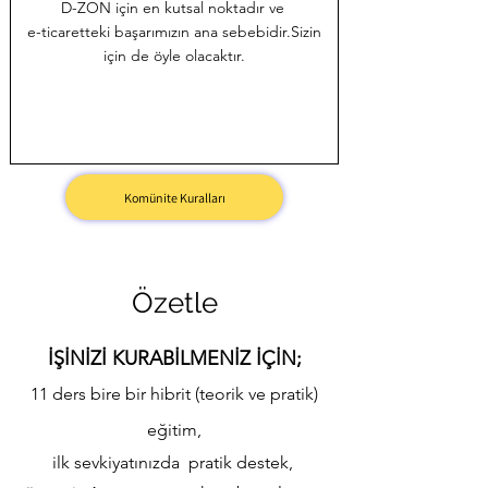
D-ZON için en kutsal noktadır ve
e-ticaretteki başarımızın ana sebebidir.Sizin
için de öyle olacaktır.
Komünite Kuralları
Özetle
İŞİNİZİ KURABİLMENİZ İÇİN;
11 ders bire bir hibrit (teorik ve pratik)
eğitim,
ilk sevkiyatınızda
pratik destek,