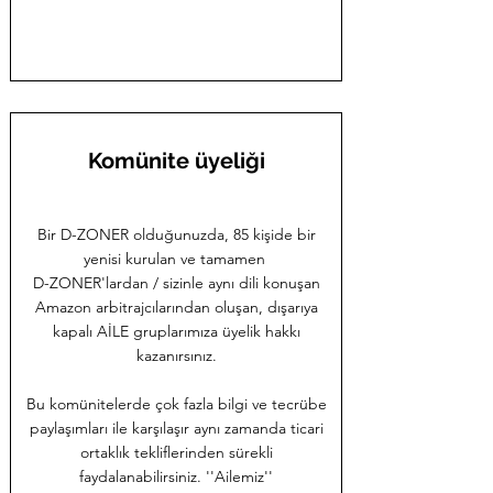
Komünite üyeliği
Bir D-ZONER olduğunuzda, 85 kişide bir
yenisi kurulan ve tamamen
D-ZONER'lardan / sizinle aynı dili konuşan
Amazon arbitrajcılarından oluşan, dışarıya
kapalı AİLE gruplarımıza üyelik hakkı
kazanırsınız.
Bu komünitelerde çok fazla bilgi ve tecrübe
paylaşımları ile karşılaşır aynı zamanda ticari
ortaklık tekliflerinden sürekli
faydalanabilirsiniz. ''Ailemiz''