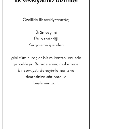
İlk sevkiyatınız bizimle!
Özellikle ilk sevkiyatınızda;
Ürün seçimi
Ürün tedariği
Kargolama işlemleri
gibi tüm süreçler bizim kontrolümüzde
gerçekleşir. Burada amaç mükemmel
bir
sevkiyatı deneyimlemeniz ve
ticaretinize
sıfır hata ile
başlamanızdır.