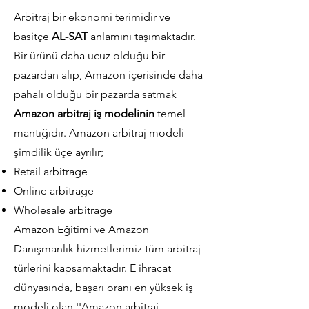
Arbitraj bir ekonomi terimidir ve
basitçe
AL-SAT
anlamını taşımaktadır.
Bir ürünü daha ucuz olduğu bir
pazardan alıp, Amazon içerisinde daha
pahalı olduğu bir pazarda satmak
Amazon arbitraj iş modelinin
temel
mantığıdır. Amazon arbitraj modeli
şimdilik üçe ayrılır;
Retail arbitrage
Online arbitrage
Wholesale arbitrage
Amazon Eğitimi ve Amazon
Danışmanlık hizmetlerimiz tüm arbitraj
türlerini kapsamaktadır.​ E ihracat
dünyasında, başarı oranı en yüksek iş
modeli olan ''Amazon arbitraj