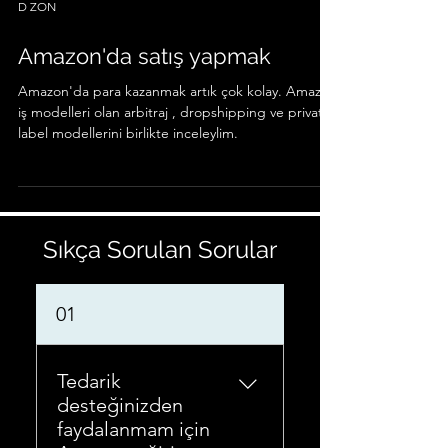
D ZON
Amazon'da satış yapmak
Amazon'da para kazanmak artık çok kolay. Amazon
iş modelleri olan arbitraj , dropshipping ve private
label modellerini birlikte inceleylim.
Sıkça Sorulan Sorular
01