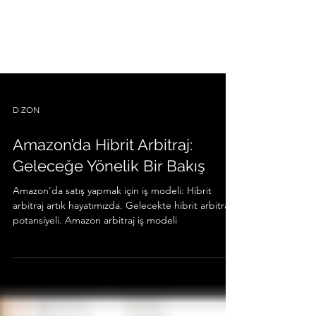
D ZON
Amazon’da Hibrit Arbitraj:
Geleceğe Yönelik Bir Bakış
Amazon'da satış yapmak için iş modeli: Hibrit
arbitraj artık hayatımızda. Gelecekte hibrit arbitraj
potansiyeli. Amazon arbitraj iş modeli